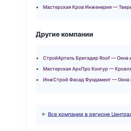
Мастерская Кров Инженерия — Твер
Другие компании
СтройАртель Бригадир Roof — Окна 
Мастерская АрхПро Контур — Кровля
ИнжСтрой Фасад Фундамент — Окна 
←
Все компании в регионе Центр