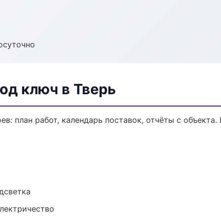
осуточно
од ключ в Тверь
в: план работ, календарь поставок, отчёты с объекта. 
одсветка
электричество