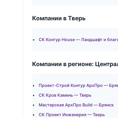
Компании в Тверь
СК Контур House — Ландшафт и благ
Компании в регионе: Центр
Проект-Строй Контур АрхПро — Бря
СК Кров Камень — Тверь
Мастерская АрхПро Build — Брянск
СК Проект Инженерия — Тверь