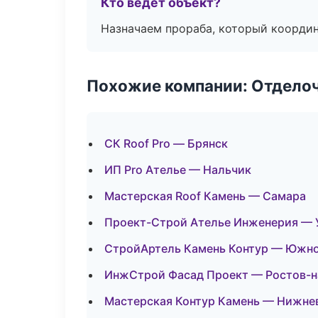
Кто ведёт объект?
Назначаем прораба, который координ
Похожие компании: Отдело
СК Roof Pro — Брянск
ИП Pro Ателье — Нальчик
Мастерская Roof Камень — Самара
Проект-Строй Ателье Инженерия — 
СтройАртель Камень Контур — Южн
ИнжСтрой Фасад Проект — Ростов-н
Мастерская Контур Камень — Нижне