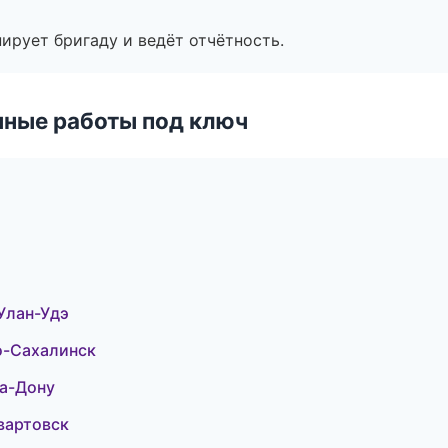
ирует бригаду и ведёт отчётность.
чные работы под ключ
Улан-Удэ
о-Сахалинск
а-Дону
вартовск