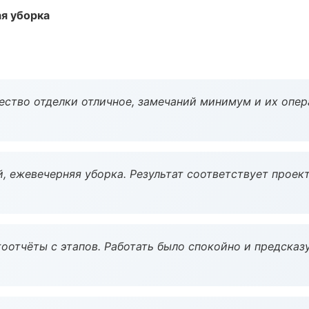
ая уборка
чество отделки отличное, замечаний минимум и их опер
, ежевечерняя уборка. Результат соответствует проект
оотчёты с этапов. Работать было спокойно и предсказ