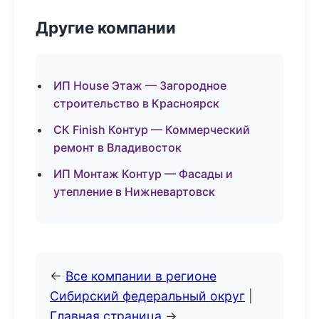
Другие компании
ИП House Этаж — Загородное
строительство в Красноярск
СК Finish Контур — Коммерческий
ремонт в Владивосток
ИП Монтаж Контур — Фасады и
утепление в Нижневартовск
←
Все компании в регионе
Сибирский федеральный округ
|
Главная страница
→