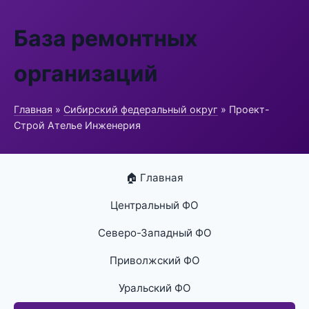
База ремонтных
организаций
Главная
»
Сибирский федеральный округ
» Проект-
Строй Ателье Инженерия
🏠 Главная
Центральный ФО
Северо-Западный ФО
Приволжский ФО
Уральский ФО