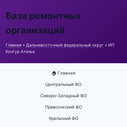
База ремонтных
организаций
Главная
»
Дальневосточный федеральный округ
» ИП
Контур Ателье
🏠 Главная
Центральный ФО
Северо-Западный ФО
Приволжский ФО
Уральский ФО