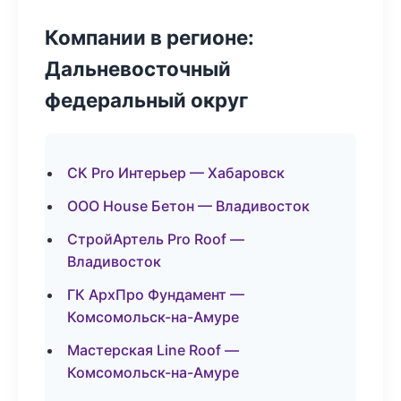
Компании в регионе:
Дальневосточный
федеральный округ
СК Pro Интерьер — Хабаровск
ООО House Бетон — Владивосток
СтройАртель Pro Roof —
Владивосток
ГК АрхПро Фундамент —
Комсомольск-на-Амуре
Мастерская Line Roof —
Комсомольск-на-Амуре