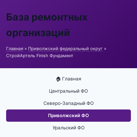
База ремонтных
организаций
Главная
»
Приволжский федеральный округ
»
СтройАртель Finish Фундамент
🏠 Главная
Центральный ФО
Северо-Западный ФО
Приволжский ФО
Уральский ФО