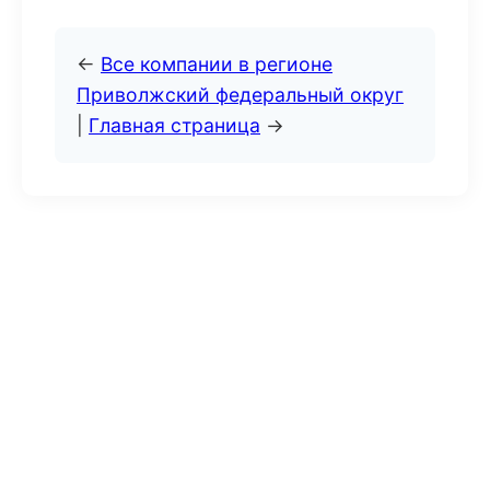
←
Все компании в регионе
Приволжский федеральный округ
|
Главная страница
→