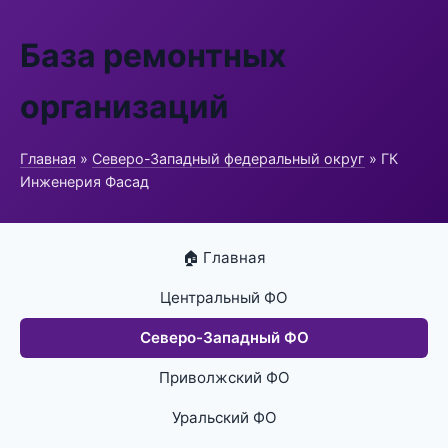
База ремонтных
организаций
Главная
»
Северо-Западный федеральный округ
» ГК
Инженерия Фасад
🏠 Главная
Центральный ФО
Северо-Западный ФО
Приволжский ФО
Уральский ФО