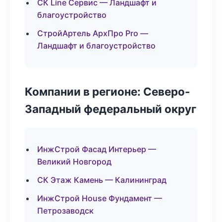
СК Line Сервис — Ландшафт и
благоустройство
СтройАртель АрхПро Pro —
Ландшафт и благоустройство
Компании в регионе: Северо-
Западный федеральный округ
ИнжСтрой Фасад Интерьер —
Великий Новгород
СК Этаж Камень — Калининград
ИнжСтрой House Фундамент —
Петрозаводск