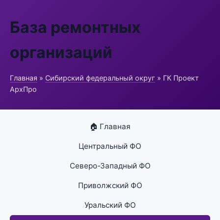
База ремонтных
организаций
Главная
»
Сибирский федеральный округ
» ГК Проект
АрхПро
🏠 Главная
Центральный ФО
Северо-Западный ФО
Приволжский ФО
Уральский ФО