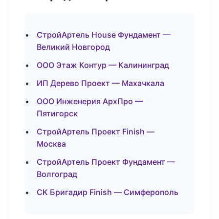
СтройАртель House Фундамент —
Великий Новгород
ООО Этаж Контур — Калининград
ИП Дерево Проект — Махачкала
ООО Инженерия АрхПро —
Пятигорск
СтройАртель Проект Finish —
Москва
СтройАртель Проект Фундамент —
Волгоград
СК Бригадир Finish — Симферополь