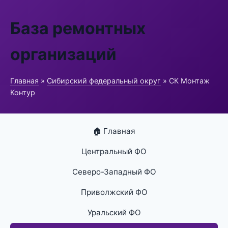
База ремонтных
организаций
Главная
»
Сибирский федеральный округ
» СК Монтаж
Контур
🏠 Главная
Центральный ФО
Северо-Западный ФО
Приволжский ФО
Уральский ФО