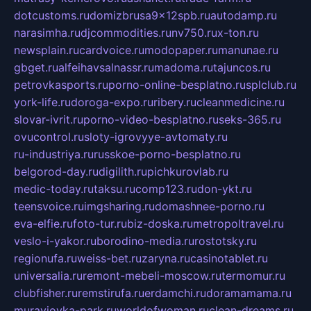
dotcustoms.ru
domizbrusa9x12spb.ru
autodamp.ru
narasimha.ru
djcommodities.ru
nv750.ru
x-ton.ru
newsplain.ru
cardvoice.ru
modopaper.ru
manunae.ru
gbget.ru
alfeihavsalnassr.ru
madoma.ru
tajuncos.ru
petrovkasports.ru
porno-online-besplatno.ru
splclub.ru
york-life.ru
doroga-expo.ru
ribery.ru
cleanmedicine.ru
slovar-ivrit.ru
porno-video-besplatno.ru
seks-365.ru
ovucontrol.ru
sloty-igrovyye-avtomaty.ru
ru-industriya.ru
russkoe-porno-besplatno.ru
belgorod-day.ru
digilith.ru
pichkurovlab.ru
medic-today.ru
taksu.ru
comp123.ru
don-ykt.ru
teensvoice.ru
imgsharing.ru
domashnee-porno.ru
eva-elfie.ru
foto-tur.ru
biz-doska.ru
metropoltravel.ru
veslo-i-yakor.ru
borodino-media.ru
rostotsky.ru
regionufa.ru
weiss-bet.ru
zaryna.ru
casinotablet.ru
universalia.ru
remont-mebeli-moscow.ru
termomur.ru
clubfisher.ru
remstirufa.ru
erdamchi.ru
doramamama.ru
muraviovka-park.ru
worldofwoman.ru
clean-dreams.ru