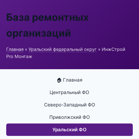
База ремонтных
организаций
Главная
»
Уральский федеральный округ
» ИнжСтрой
Pro Монтаж
🏠 Главная
Центральный ФО
Северо-Западный ФО
Приволжский ФО
Уральский ФО