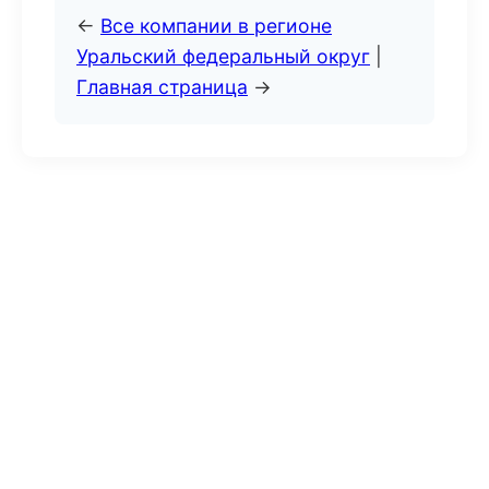
←
Все компании в регионе
Уральский федеральный округ
|
Главная страница
→