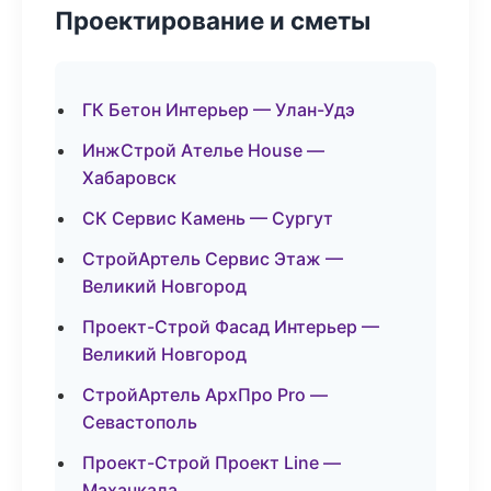
Проектирование и сметы
ГК Бетон Интерьер — Улан-Удэ
ИнжСтрой Ателье House —
Хабаровск
СК Сервис Камень — Сургут
СтройАртель Сервис Этаж —
Великий Новгород
Проект-Строй Фасад Интерьер —
Великий Новгород
СтройАртель АрхПро Pro —
Севастополь
Проект-Строй Проект Line —
Махачкала