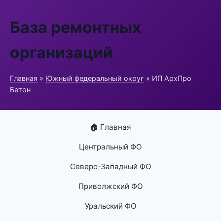
База ремонтных
организаций
Главная
»
Южный федеральный округ
» ИП АрхПро
Бетон
🏠 Главная
Центральный ФО
Северо-Западный ФО
Приволжский ФО
Уральский ФО