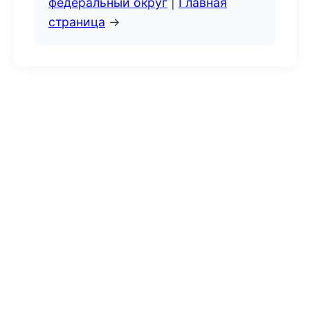
федеральный округ
|
Главная
страница
→