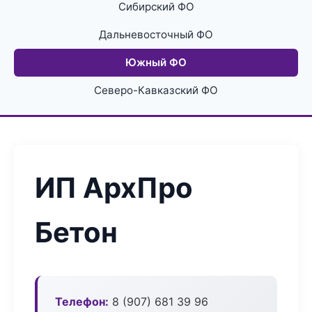
Сибирский ФО
Дальневосточный ФО
Южный ФО
Северо-Кавказский ФО
ИП АрхПро
Бетон
Телефон:
8 (907) 681 39 96