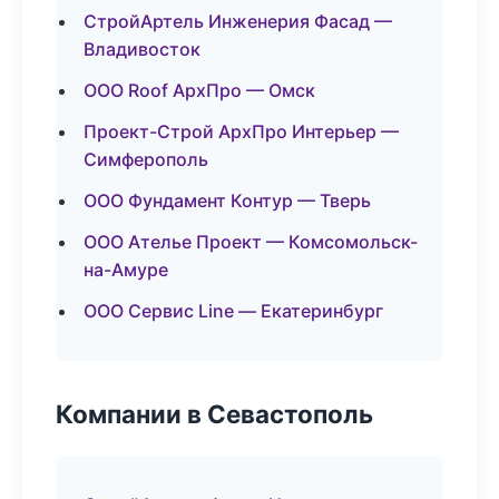
СтройАртель Инженерия Фасад —
Владивосток
ООО Roof АрхПро — Омск
Проект-Строй АрхПро Интерьер —
Симферополь
ООО Фундамент Контур — Тверь
ООО Ателье Проект — Комсомольск-
на-Амуре
ООО Сервис Line — Екатеринбург
Компании в Севастополь