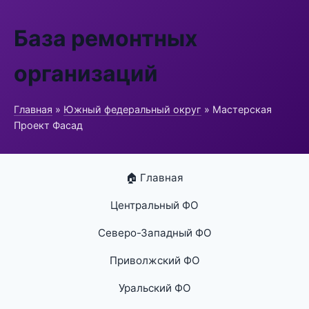
База ремонтных
организаций
Главная
»
Южный федеральный округ
» Мастерская
Проект Фасад
🏠 Главная
Центральный ФО
Северо-Западный ФО
Приволжский ФО
Уральский ФО