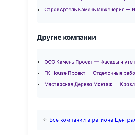
СтройАртель Камень Инженерия — 
Другие компании
ООО Камень Проект — Фасады и уте
ГК House Проект — Отделочные рабо
Мастерская Дерево Монтаж — Кровля
←
Все компании в регионе Центр