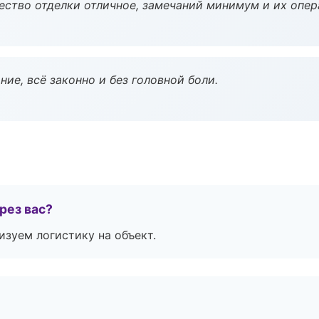
чество отделки отличное, замечаний минимум и их опер
ие, всё законно и без головной боли.
рез вас?
изуем логистику на объект.