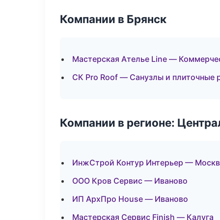
Компании в Брянск
Мастерская Ателье Line — Коммерче
СК Pro Roof — Санузлы и плиточные 
Компании в регионе: Центр
ИнжСтрой Контур Интерьер — Москв
ООО Кров Сервис — Иваново
ИП АрхПро House — Иваново
Мастерская Сервис Finish — Калуга