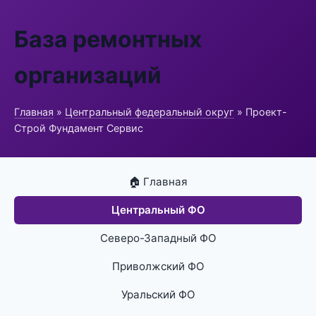
База ремонтных
организаций
Главная
»
Центральный федеральный округ
» Проект-
Строй Фундамент Сервис
🏠 Главная
Центральный ФО
Северо-Западный ФО
Приволжский ФО
Уральский ФО