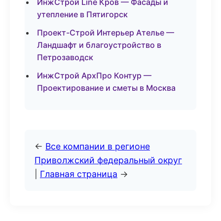
ИнжСтрой Line Кров — Фасады и
утепление в Пятигорск
Проект-Строй Интерьер Ателье —
Ландшафт и благоустройство в
Петрозаводск
ИнжСтрой АрхПро Контур —
Проектирование и сметы в Москва
←
Все компании в регионе
Приволжский федеральный округ
|
Главная страница
→