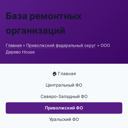
База ремонтных
организаций
Главная
»
Приволжский федеральный округ
» ООО
Дерево House
🏠 Главная
Центральный ФО
Северо-Западный ФО
Приволжский ФО
Уральский ФО