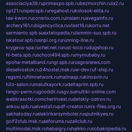
associaciya39.ru
primexpo.spb.ru
bezmorchin.ru
ia2.ru
cpt21.ru
ispecspb.ru
regahost.ru
kolosok-elita.ru
tae-kwon.ru
consrio.com.ru
insiam.ru
avegainfo.ru
archery161.ru
bigencyclica.ru
vlast16.ru
korru.net
sarmiento.spb.su
extelopedia.ru
lammin-suo.spb.ru
iskatour.spb.ru
snpi.org.ru
running-line.ru
krygeva-spa.ru
chel.net.ru
rust-loco.ru
dugshop.ru
hl-beta.spb.ru
school494.spb.ru
mymubaby.ru
epoha-metalband.ru
ngr.spb.ru
rusgosnews.com
dieselvostok.ru
24hostel.msk.ru
w-dev.ru
f-ship.ru
regsmi.ru
filmnetwork.ru
malinasp.ru
kinosvin.ru
h2o-salon.ru
malutkayork.ru
deltaprim.spb.ru
tango-perm.ru
gooddir.ru
sgv.su
multiki-online.com
webkrasotki.com
cherinvest.ru
detskiy-ostrov.ru
ankou.spb.ru
alvesta1.ru
pdf-creator.ru
nix-files.org.ru
sakhatoday.ru
elektrikersymboler.ru
sputnikyes.ru
golf2club.msk.ru
aeforums.ru
zallclub.ru
multimodal.msk.ru
habaigry.ru
haikko.ru
sobakopedia.ru