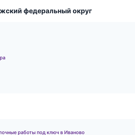
лжский федеральный округ
ра
очные работы под ключ в Иваново