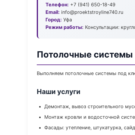
Телефон:
+7 (941) 650-18-49
Email:
info@proektstroyline740.ru
Город:
Уфа
Режим работы:
Консультации: кругл
Потолочные системы 
Выполняем потолочные системы под клю
Наши услуги
Демонтаж, вывоз строительного мус
Монтаж кровли и водосточной сист
Фасады: утепление, штукатурка, сай