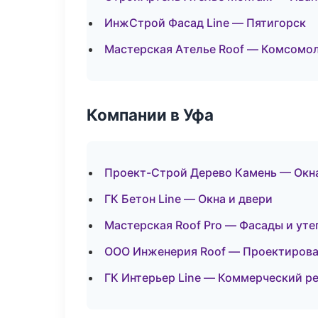
ИнжСтрой Фасад Line — Пятигорск
Мастерская Ателье Roof — Комсомо
Компании в Уфа
Проект-Строй Дерево Камень — Окна
ГК Бетон Line — Окна и двери
Мастерская Roof Pro — Фасады и уте
ООО Инженерия Roof — Проектирова
ГК Интерьер Line — Коммерческий р