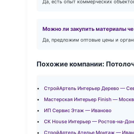
Да, есть опыт коммерческих объекто
Можно ли закупить материалы че
Да, предложим оптовые цены и орган
Похожие компании: Потоло
СтройАртель Интерьер Дерево — Се
Мастерская Интерьер Finish — Моск
ИП Сервис Этаж — Иваново
СК House Интерьер — Ростов-на-Дон
СтройАртель Ателье Монтаж — Иван