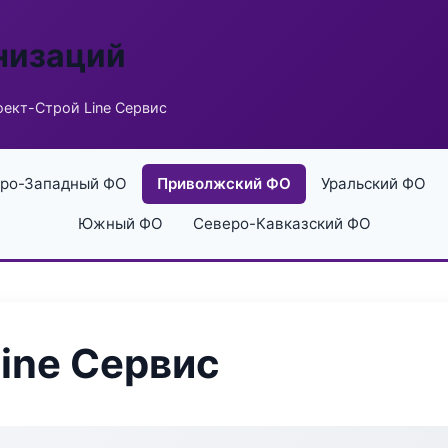
низаций
ект-Строй Line Сервис
ро-Западный ФО
Приволжский ФО
Уральский ФО
Южный ФО
Северо-Кавказский ФО
ine Сервис