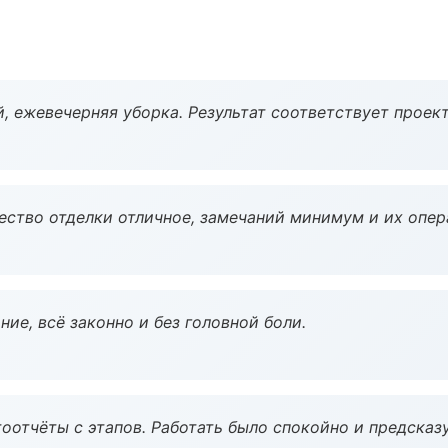
, ежевечерняя уборка. Результат соответствует проект
чество отделки отличное, замечаний минимум и их опер
ие, всё законно и без головной боли.
оотчёты с этапов. Работать было спокойно и предсказ