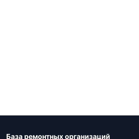
База ремонтных организаций