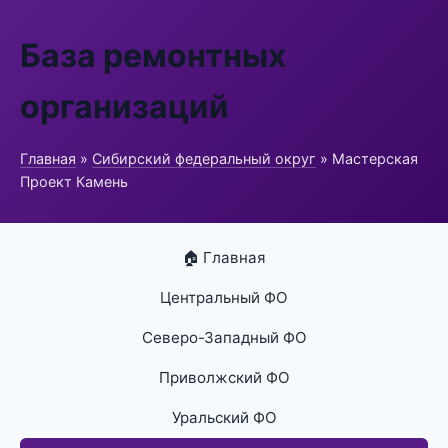
База ремонтных
организаций
Главная
»
Сибирский федеральный округ
» Мастерская
Проект Камень
🏠 Главная
Центральный ФО
Северо-Западный ФО
Приволжский ФО
Уральский ФО