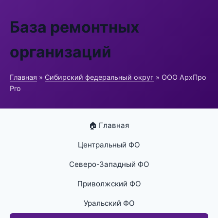
База ремонтных
организаций
Главная
»
Сибирский федеральный округ
» ООО АрхПро
Pro
🏠 Главная
Центральный ФО
Северо-Западный ФО
Приволжский ФО
Уральский ФО