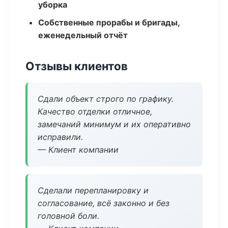
уборка
Собственные прорабы и бригады,
еженедельный отчёт
Отзывы клиентов
Сдали объект строго по графику.
Качество отделки отличное,
замечаний минимум и их оперативно
исправили.
— Клиент компании
Сделали перепланировку и
согласование, всё законно и без
головной боли.