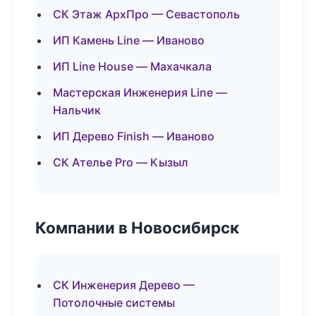
СК Этаж АрхПро — Севастополь
ИП Камень Line — Иваново
ИП Line House — Махачкала
Мастерская Инженерия Line —
Нальчик
ИП Дерево Finish — Иваново
СК Ателье Pro — Кызыл
Компании в Новосибирск
СК Инженерия Дерево —
Потолочные системы