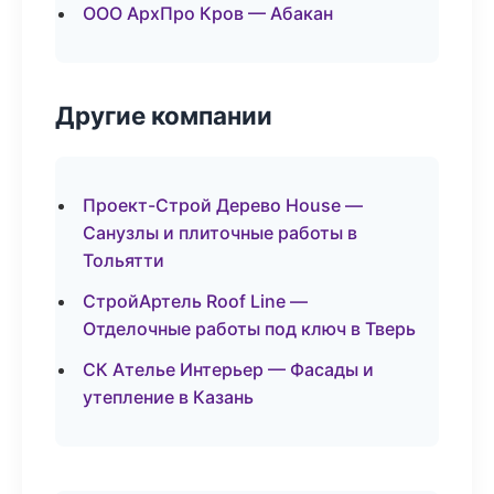
ООО АрхПро Кров — Абакан
Другие компании
Проект-Строй Дерево House —
Санузлы и плиточные работы в
Тольятти
СтройАртель Roof Line —
Отделочные работы под ключ в Тверь
СК Ателье Интерьер — Фасады и
утепление в Казань