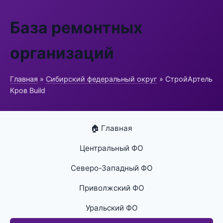
База ремонтных
организаций
Главная
»
Сибирский федеральный округ
» СтройАртель
Кров Build
🏠 Главная
Центральный ФО
Северо-Западный ФО
Приволжский ФО
Уральский ФО