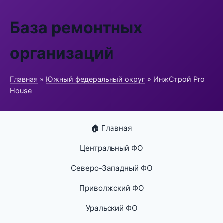
База ремонтных
организаций
Главная
»
Южный федеральный округ
» ИнжСтрой Pro
House
🏠 Главная
Центральный ФО
Северо-Западный ФО
Приволжский ФО
Уральский ФО