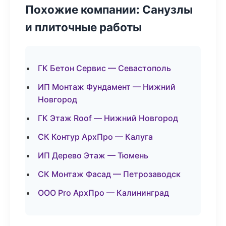
Похожие компании: Санузлы
и плиточные работы
ГК Бетон Сервис — Севастополь
ИП Монтаж Фундамент — Нижний
Новгород
ГК Этаж Roof — Нижний Новгород
СК Контур АрхПро — Калуга
ИП Дерево Этаж — Тюмень
СК Монтаж Фасад — Петрозаводск
ООО Pro АрхПро — Калининград