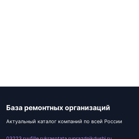
База ремонтных организаций
Актуальный каталог компаний по всей России
03223.ru
ufille.ru
krasotata.ru
prazdnikdushi.ru