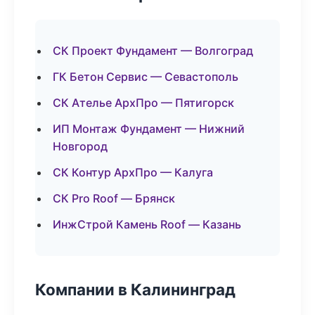
СК Проект Фундамент — Волгоград
ГК Бетон Сервис — Севастополь
СК Ателье АрхПро — Пятигорск
ИП Монтаж Фундамент — Нижний
Новгород
СК Контур АрхПро — Калуга
СК Pro Roof — Брянск
ИнжСтрой Камень Roof — Казань
Компании в Калининград