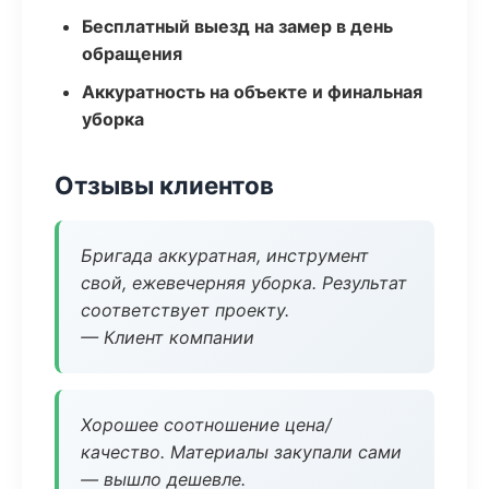
Бесплатный выезд на замер в день
обращения
Аккуратность на объекте и финальная
уборка
Отзывы клиентов
Бригада аккуратная, инструмент
свой, ежевечерняя уборка. Результат
соответствует проекту.
— Клиент компании
Хорошее соотношение цена/
качество. Материалы закупали сами
— вышло дешевле.