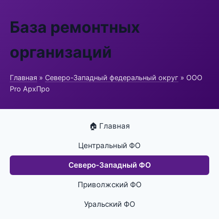
База ремонтных
организаций
Главная
»
Северо-Западный федеральный округ
» ООО
Pro АрхПро
🏠 Главная
Центральный ФО
Северо-Западный ФО
Приволжский ФО
Уральский ФО