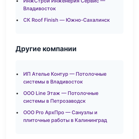
ИнжСтрой Инженерия Сервис —
Владивосток
СК Roof Finish — Южно-Сахалинск
Другие компании
ИП Ателье Контур — Потолочные
системы в Владивосток
ООО Line Этаж — Потолочные
системы в Петрозаводск
ООО Pro АрхПро — Санузлы и
плиточные работы в Калининград