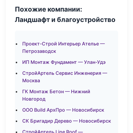
Похожие компании:
Ландшафт и благоустройство
Проект-Строй Интерьер Ателье —
Петрозаводск
ИП Монтаж Фундамент — Улан-Удэ
СтройАртель Сервис Инженерия —
Москва
ГК Монтаж Бетон — Нижний
Новгород
ООО Build АрхПро — Новосибирск
СК Бригадир Дерево — Новосибирск
СтройАртель Line Roof —