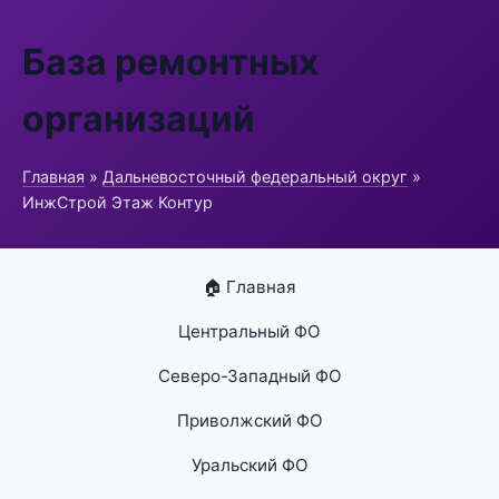
База ремонтных
организаций
Главная
»
Дальневосточный федеральный округ
»
ИнжСтрой Этаж Контур
🏠 Главная
Центральный ФО
Северо-Западный ФО
Приволжский ФО
Уральский ФО