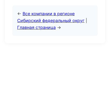
←
Все компании в регионе
Сибирский федеральный округ
|
Главная страница
→