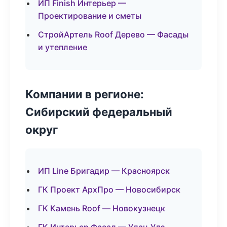
ИП Finish Интерьер —
Проектирование и сметы
СтройАртель Roof Дерево — Фасады
и утепление
Компании в регионе:
Сибирский федеральный
округ
ИП Line Бригадир — Красноярск
ГК Проект АрхПро — Новосибирск
ГК Камень Roof — Новокузнецк