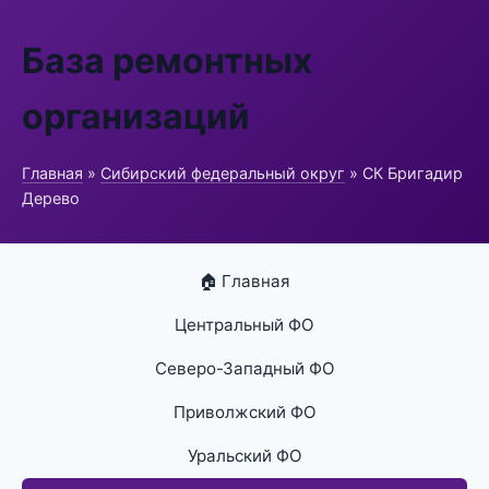
База ремонтных
организаций
Главная
»
Сибирский федеральный округ
» СК Бригадир
Дерево
🏠 Главная
Центральный ФО
Северо-Западный ФО
Приволжский ФО
Уральский ФО