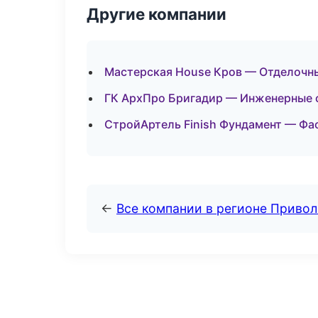
Другие компании
Мастерская House Кров — Отделочны
ГК АрхПро Бригадир — Инженерные с
СтройАртель Finish Фундамент — Фа
←
Все компании в регионе Приво