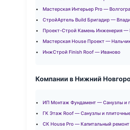
Мастерская Интерьер Pro — Волгогр
СтройАртель Build Бригадир — Влад
Проект-Строй Камень Инженерия —
Мастерская House Проект — Нальчи
ИнжСтрой Finish Roof — Иваново
Компании в Нижний Новгор
ИП Монтаж Фундамент — Санузлы и 
ГК Этаж Roof — Санузлы и плиточны
СК House Pro — Капитальный ремонт