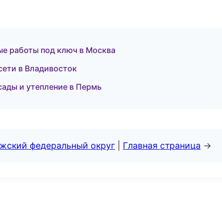
е работы под ключ в Москва
ети в Владивосток
сады и утепление в Пермь
лжский федеральный округ
|
Главная страница
→