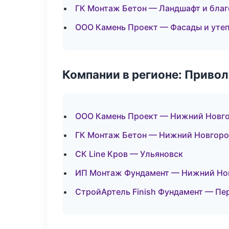
ГК Монтаж Бетон — Ландшафт и бла
ООО Камень Проект — Фасады и уте
Компании в регионе: Приво
ООО Камень Проект — Нижний Новг
ГК Монтаж Бетон — Нижний Новгор
СК Line Кров — Ульяновск
ИП Монтаж Фундамент — Нижний Но
СтройАртель Finish Фундамент — Пе