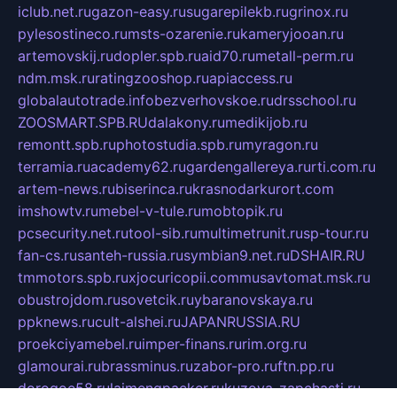
iclub.net.ru
gazon-easy.ru
sugarepilekb.ru
grinox.ru
pylesostineco.ru
msts-ozarenie.ru
kameryjooan.ru
artemovskij.ru
dopler.spb.ru
aid70.ru
metall-perm.ru
ndm.msk.ru
ratingzooshop.ru
apiaccess.ru
globalautotrade.info
bezverhovskoe.ru
drsschool.ru
ZOOSMART.SPB.RU
dalakony.ru
medikijob.ru
remontt.spb.ru
photostudia.spb.ru
myragon.ru
terramia.ru
academy62.ru
gardengallereya.ru
rti.com.ru
artem-news.ru
biserinca.ru
krasnodarkurort.com
imshowtv.ru
mebel-v-tule.ru
mobtopik.ru
pcsecurity.net.ru
tool-sib.ru
multimetrunit.ru
sp-tour.ru
fan-cs.ru
santeh-russia.ru
symbian9.net.ru
DSHAIR.RU
tmmotors.spb.ru
xjocuricopii.com
musavtomat.msk.ru
obustrojdom.ru
sovetcik.ru
ybaranovskaya.ru
ppknews.ru
cult-alshei.ru
JAPANRUSSIA.RU
proekciyamebel.ru
imper-finans.ru
rim.org.ru
glamourai.ru
brassminus.ru
zabor-pro.ru
ftn.pp.ru
dorogoe58.ru
laimengpacker.ru
kuzova-zapchasti.ru