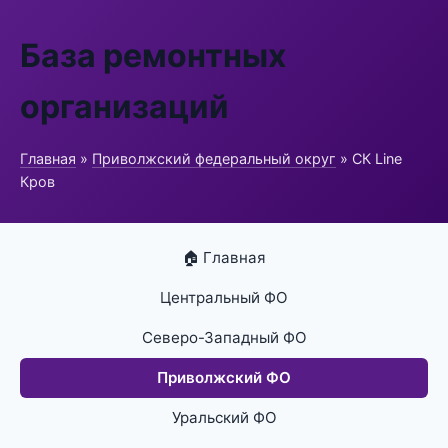
База ремонтных
организаций
Главная
»
Приволжский федеральный округ
» СК Line
Кров
🏠 Главная
Центральный ФО
Северо-Западный ФО
Приволжский ФО
Уральский ФО