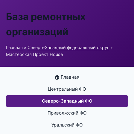
База ремонтных
организаций
Главная
»
Северо-Западный федеральный округ
»
Мастерская Проект House
🏠 Главная
Центральный ФО
Северо-Западный ФО
Приволжский ФО
Уральский ФО