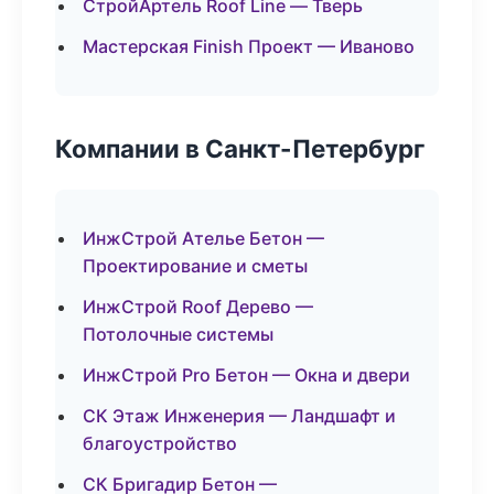
СтройАртель Roof Line — Тверь
Мастерская Finish Проект — Иваново
Компании в Санкт-Петербург
ИнжСтрой Ателье Бетон —
Проектирование и сметы
ИнжСтрой Roof Дерево —
Потолочные системы
ИнжСтрой Pro Бетон — Окна и двери
СК Этаж Инженерия — Ландшафт и
благоустройство
СК Бригадир Бетон —