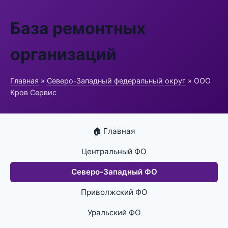
База ремонтных
организаций
Главная
»
Северо-Западный федеральный округ
» ООО
Кров Сервис
🏠 Главная
Центральный ФО
Северо-Западный ФО
Приволжский ФО
Уральский ФО