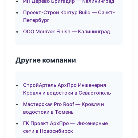
ИП Дерево Бригадир — Калининград
Проект-Строй Контур Build — Санкт-
Петербург
ООО Монтаж Finish — Калининград
Другие компании
СтройАртель АрхПро Инженерия —
Кровля и водостоки в Севастополь
Мастерская Pro Roof — Кровля и
водостоки в Тюмень
ГК Проект АрхПро — Инженерные
сети в Новосибирск