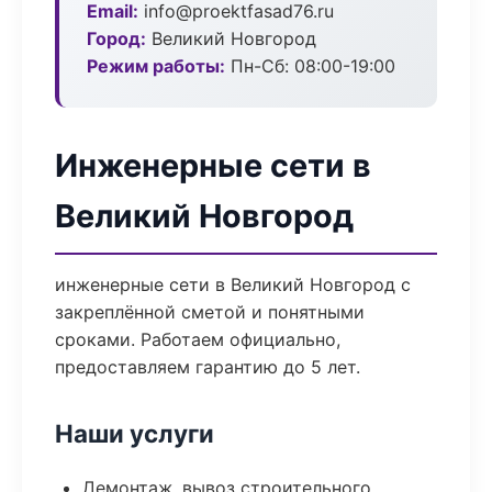
Email:
info@proektfasad76.ru
Город:
Великий Новгород
Режим работы:
Пн-Сб: 08:00-19:00
Инженерные сети в
Великий Новгород
инженерные сети в Великий Новгород с
закреплённой сметой и понятными
сроками. Работаем официально,
предоставляем гарантию до 5 лет.
Наши услуги
Демонтаж, вывоз строительного