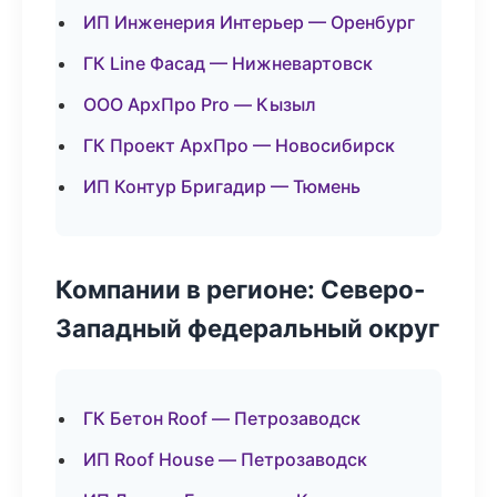
ИП Инженерия Интерьер — Оренбург
ГК Line Фасад — Нижневартовск
ООО АрхПро Pro — Кызыл
ГК Проект АрхПро — Новосибирск
ИП Контур Бригадир — Тюмень
Компании в регионе: Северо-
Западный федеральный округ
ГК Бетон Roof — Петрозаводск
ИП Roof House — Петрозаводск