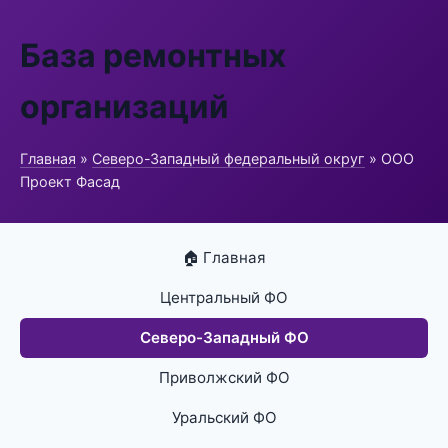
База ремонтных
организаций
Главная
»
Северо-Западный федеральный округ
» ООО
Проект Фасад
🏠 Главная
Центральный ФО
Северо-Западный ФО
Приволжский ФО
Уральский ФО