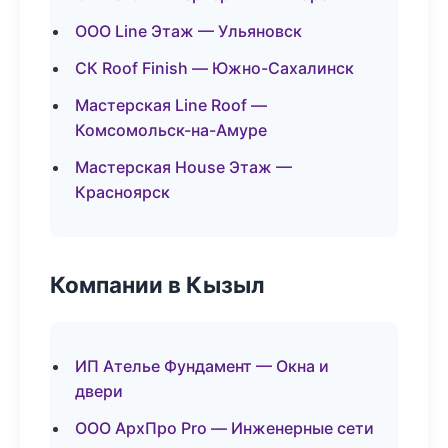
ООО Line Этаж — Ульяновск
СК Roof Finish — Южно-Сахалинск
Мастерская Line Roof —
Комсомольск-на-Амуре
Мастерская House Этаж —
Красноярск
Компании в Кызыл
ИП Ателье Фундамент — Окна и
двери
ООО АрхПро Pro — Инженерные сети