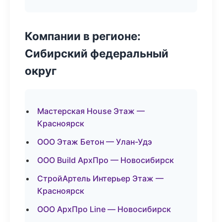
Компании в регионе:
Сибирский федеральный
округ
Мастерская House Этаж —
Красноярск
ООО Этаж Бетон — Улан-Удэ
ООО Build АрхПро — Новосибирск
СтройАртель Интерьер Этаж —
Красноярск
ООО АрхПро Line — Новосибирск