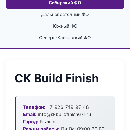
Сибирский ФО
Дальневосточный ФО
Южный ФО
Северо-Кавказский ФО
СК Build Finish
Телефон:
+7-926-749-97-48
Email:
info@skbuildfinish671.ru
Город:
Кызыл
Режим работы:
Пн-Вс: 09:00-20:00