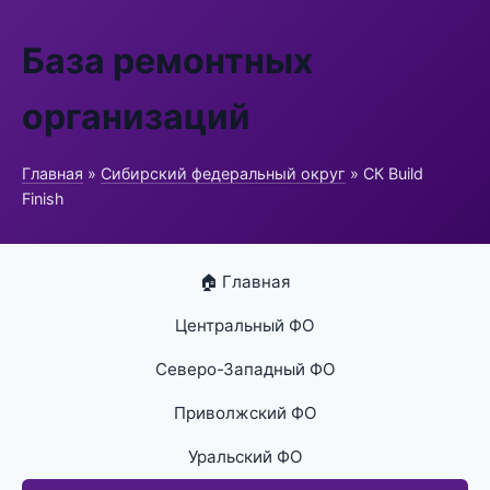
База ремонтных
организаций
Главная
»
Сибирский федеральный округ
» СК Build
Finish
🏠 Главная
Центральный ФО
Северо-Западный ФО
Приволжский ФО
Уральский ФО