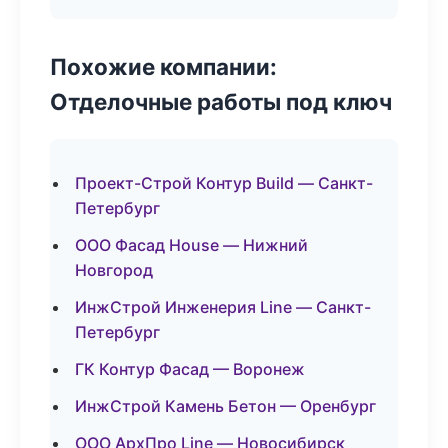
Похожие компании:
Отделочные работы под ключ
Проект-Строй Контур Build — Санкт-
Петербург
ООО Фасад House — Нижний
Новгород
ИнжСтрой Инженерия Line — Санкт-
Петербург
ГК Контур Фасад — Воронеж
ИнжСтрой Камень Бетон — Оренбург
ООО АрхПро Line — Новосибирск