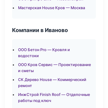
Мастерская House Кров — Москва
Компании в Иваново
ООО Бетон Pro — Кровля и
водостоки
ООО Кров Сервис — Проектирование
и сметы
СК Дерево House — Коммерческий
ремонт
ИнжСтрой Finish Roof — Отделочные
работы под ключ