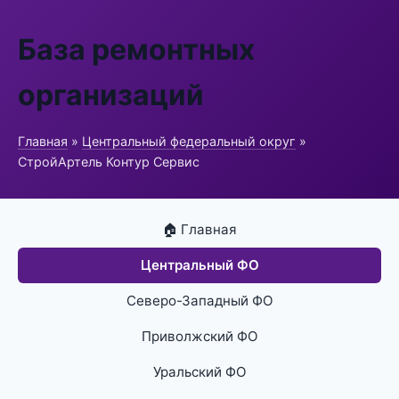
База ремонтных
организаций
Главная
»
Центральный федеральный округ
»
СтройАртель Контур Сервис
🏠 Главная
Центральный ФО
Северо-Западный ФО
Приволжский ФО
Уральский ФО