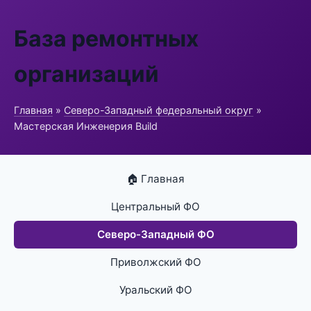
База ремонтных
организаций
Главная
»
Северо-Западный федеральный округ
»
Мастерская Инженерия Build
🏠 Главная
Центральный ФО
Северо-Западный ФО
Приволжский ФО
Уральский ФО