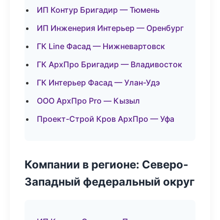
ИП Контур Бригадир — Тюмень
ИП Инженерия Интерьер — Оренбург
ГК Line Фасад — Нижневартовск
ГК АрхПро Бригадир — Владивосток
ГК Интерьер Фасад — Улан-Удэ
ООО АрхПро Pro — Кызыл
Проект-Строй Кров АрхПро — Уфа
Компании в регионе: Северо-
Западный федеральный округ