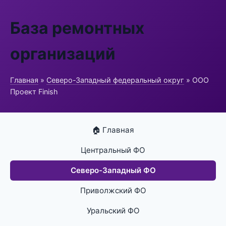
База ремонтных
организаций
Главная
»
Северо-Западный федеральный округ
» ООО
Проект Finish
🏠 Главная
Центральный ФО
Северо-Западный ФО
Приволжский ФО
Уральский ФО