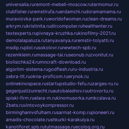
universalia.ru
remont-mebeli-moscow.ru
termomur.ru
clubfisher.ru
remstirufa.ru
erdamchi.ru
doramamama.ru
muraviovka-park.ru
worldofwoman.ru
clean-dreams.ru
arkrym.ru
kristinita.ru
dircomputer.ru
healthenter.ru
textexperts.ru
pivnaya-kruzhka.ru
kinofilmy-2021.ru
demolalapaluza.ru
tanyavanya.ru
remstir-tolyatti.ru
msdip.ru
jdol.ru
sokolovr.ru
newtech-spb.ru
rezemkleim.ru
massage-tai.ru
seonub.ru
zvonitut.ru
biolisichka24.ru
mncraft-download.ru
algoritm-sistema.ru
godflesh.ru
ru-industria.ru
zebra-tlt.ru
okna-proficom.ru
erynok.ru
onlinekinospace.ru
startupstudio-fefu.ru
zarges-ru.ru
gegenjustizunrecht.ru
autobalashov.ru
utrovortu.ru
spiski-firm.ru
elara-m.ru
kinomusorka.ru
mkcslava.ru
2bets.ru
vintovoykompressor.ru
birminghamvsfulham.ru
sarmat-komp.ru
pioneeri.ru
amadis-chocolate.ru
shkurki-karakulya.ru
kanotiforet.spb.ru
tutmassage.ru
ecolog.org.ru