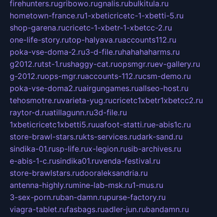
firehunters.ru
gribowo.ru
gnalis.ru
bulkitula.ru
hometown-france.ru
1-xbeticricetc-1-xbetti-5.ru
shop-garena.ru
cricetc-1-xbetr-1-xbetcc-2.ru
one-life-story.ru
top-halyava.ru
accounts112.ru
poka-vse-doma-2.ru
3-d-file.ru
hahahaharms.ru
g2012.ru
tst-1.ru
shaggy-cat.ru
opsmgr.ru
ev-gallery.ru
g-2012.ru
ops-mgr.ru
accounts-112.ru
csm-demo.ru
poka-vse-doma2.ru
airgungames.ru
allseo-host.ru
tehosmotre.ru
varieta-yug.ru
cricetc1xbetr1xbetcc2.ru
raytor-d.ru
atillagunn.ru
3d-file.ru
1xbeticricetc1xbetti5.ru
uafoot-statti.ru
e-abis1c.ru
store-brawl-stars.ru
kts-services.ru
dark-sand.ru
sindika-01.ru
sp-life.ru
x-legion.ru
sib-archives.ru
e-abis-1-c.ru
sindika01.ru
venda-festival.ru
store-brawlstars.ru
dooraleksandria.ru
antenna-highly.ru
mine-lab-msk.ru
1-mus.ru
3-sex-porn.ru
ban-damn.ru
purse-factory.ru
viagra-tablet.ru
fasbags.ru
adler-jun.ru
bandamn.ru