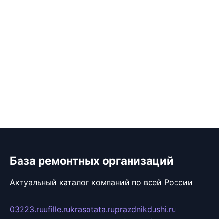
База ремонтных организаций
Актуальный каталог компаний по всей России
03223.ru
ufille.ru
krasotata.ru
prazdnikdushi.ru