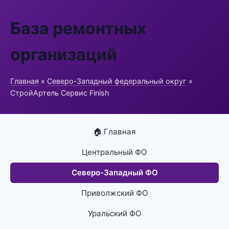
База ремонтных
организаций
Главная
»
Северо-Западный федеральный округ
»
СтройАртель Сервис Finish
🏠 Главная
Центральный ФО
Северо-Западный ФО
Приволжский ФО
Уральский ФО