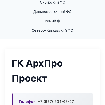
Сибирский ФО
Дальневосточный ФО
Южный ФО
Северо-Кавказский ФО
ГК АрхПро
Проект
Телефон:
+7 (937) 934-68-67