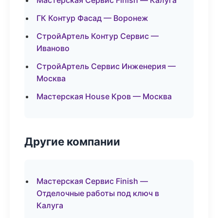
Мастерская Сервис Finish — Калуга
ГК Контур Фасад — Воронеж
СтройАртель Контур Сервис —
Иваново
СтройАртель Сервис Инженерия —
Москва
Мастерская House Кров — Москва
Другие компании
Мастерская Сервис Finish —
Отделочные работы под ключ в
Калуга