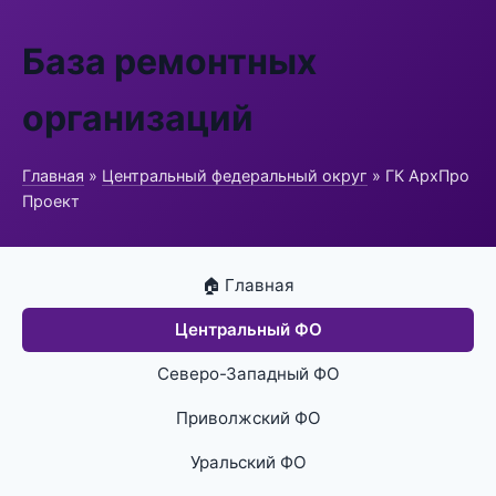
База ремонтных
организаций
Главная
»
Центральный федеральный округ
» ГК АрхПро
Проект
🏠 Главная
Центральный ФО
Северо-Западный ФО
Приволжский ФО
Уральский ФО