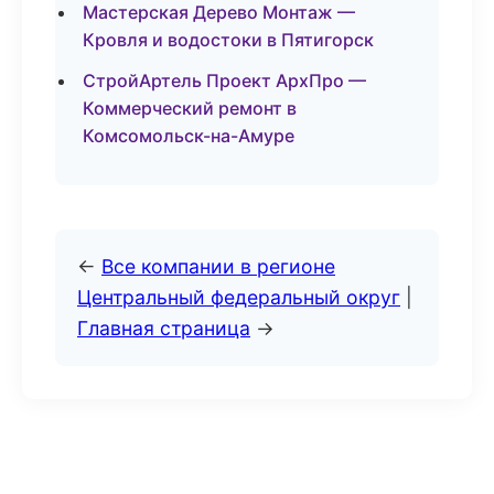
Мастерская Дерево Монтаж —
Кровля и водостоки в Пятигорск
СтройАртель Проект АрхПро —
Коммерческий ремонт в
Комсомольск-на-Амуре
←
Все компании в регионе
Центральный федеральный округ
|
Главная страница
→