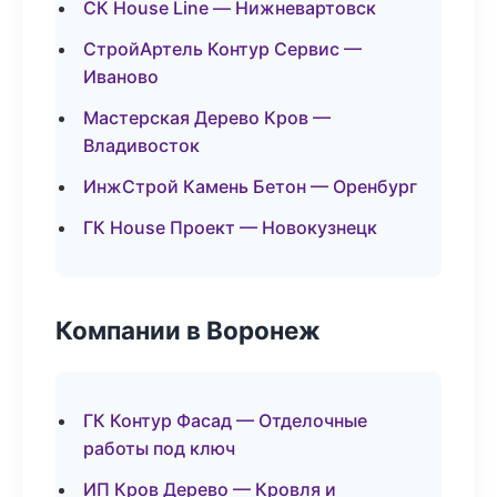
СК House Line — Нижневартовск
СтройАртель Контур Сервис —
Иваново
Мастерская Дерево Кров —
Владивосток
ИнжСтрой Камень Бетон — Оренбург
ГК House Проект — Новокузнецк
Компании в Воронеж
ГК Контур Фасад — Отделочные
работы под ключ
ИП Кров Дерево — Кровля и