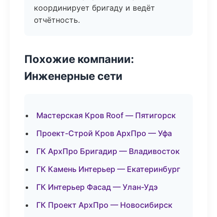
координирует бригаду и ведёт
отчётность.
Похожие компании:
Инженерные сети
Мастерская Кров Roof — Пятигорск
Проект-Строй Кров АрхПро — Уфа
ГК АрхПро Бригадир — Владивосток
ГК Камень Интерьер — Екатеринбург
ГК Интерьер Фасад — Улан-Удэ
ГК Проект АрхПро — Новосибирск