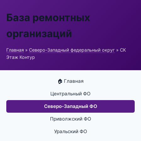
База ремонтных
организаций
Главная
»
Северо-Западный федеральный округ
» СК
Этаж Контур
🏠 Главная
Центральный ФО
Северо-Западный ФО
Приволжский ФО
Уральский ФО